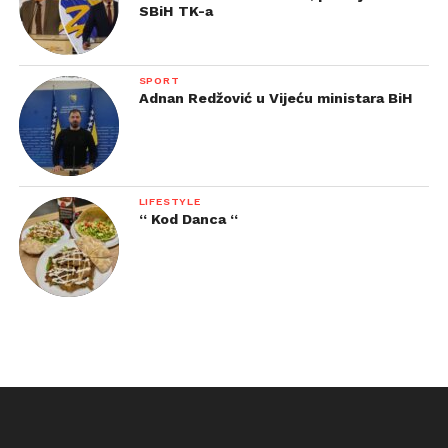
SBiH TK-a
SPORT
Adnan Redžović u Vijeću ministara BiH
LIFESTYLE
“ Kod Danca “