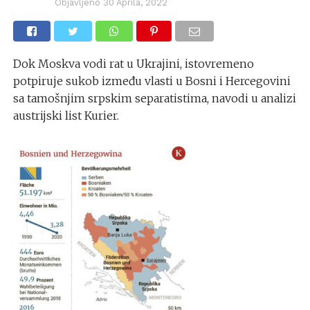
Objavljeno
30 Aprila, 2022
Dok Moskva vodi rat u Ukrajini, istovremeno
potpiruje sukob između vlasti u Bosni i Hercegovini
sa tamošnjim srpskim separatistima, navodi u analizi
austrijski list Kurier.