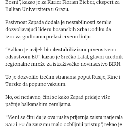
Bosni”, kazao je za Kurier Florian Bieber, ekspert za
Balkan Univerziteta u Grazu.
Pasivnost Zapada dodala je nestabilnosti zemlje
dozvoljavajući lideru bosanskih Srba Dodiku da
iznova, godinama prelazi crvenu liniju.
“Balkan je uvijek bio
destabiliziran
prvenstveno
odsustvom EU”, kazao je Srećko Latal, glavni urednik
regionalne mreže za istraživačko novinarstvo BIRN.
To je dozvolilo trećim stranama poput Rusije, Kine i
Turske da popune vakuum.
No, od nedavno, čini se kako Zapad pridaje više
pažnje balkanskim zemljama.
“Meni se čini da je ova ruska prijetnja zaista natjerala
SAD i EU da zauzmu malo ozbiljniji pristup”, rekao je