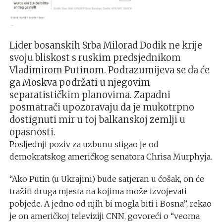
Lider bosanskih Srba Milorad Dodik ne krije
svoju bliskost s ruskim predsjednikom
Vladimirom Putinom. Podrazumijeva se da će
ga Moskva podržati u njegovim
separatističkim planovima. Zapadni
posmatrači upozoravaju da je mukotrpno
dostignuti mir u toj balkanskoj zemlji u
opasnosti.
Posljednji poziv za uzbunu stigao je od
demokratskog američkog senatora Chrisa Murphyja.
“Ako Putin (u Ukrajini) bude satjeran u ćošak, on će
tražiti druga mjesta na kojima može izvojevati
pobjede. A jedno od njih bi mogla biti i Bosna”, rekao
je on američkoj televiziji CNN, govoreći o “veoma