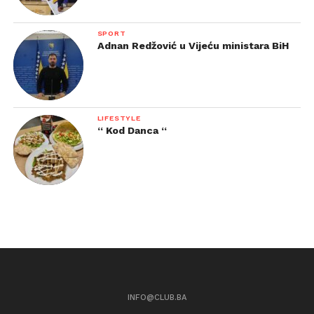
SPORT
Adnan Redžović u Vijeću ministara BiH
LIFESTYLE
“ Kod Danca “
INFO@CLUB.BA