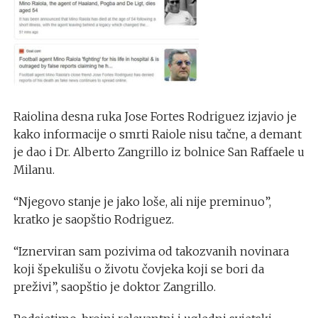
Raiolina desna ruka Jose Fortes Rodriguez izjavio je
kako informacije o smrti Raiole nisu tačne, a demant
je dao i Dr. Alberto Zangrillo iz bolnice San Raffaele u
Milanu.
“Njegovo stanje je jako loše, ali nije preminuo”,
kratko je saopštio Rodriguez.
“Iznerviran sam pozivima od takozvanih novinara
koji špekulišu o životu čovjeka koji se bori da
preživi”, saopštio je doktor Zangrillo.