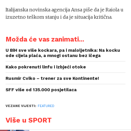
Italijanska novinska agencija Ansa piše da je Raiola u
izuzetno teškom stanju i da je situacija kritična.
Možda će vas zanimati...
U BiH sve više kockara, pa i maloljetnika: Na kocku
ode cijela plaća, a mnogi ostanu bez ičega
Kako pokrenuti linfu i izbjeći otoke
Rusmir Cviko – trener za sve Kontinente!
SFF više od 135.000 posjetilaca
VEZANE VIJESTI:
FEATURED
Više u SPORT