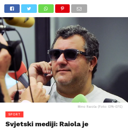
Mino Raiola (Foto: EPA-EFE)
SPORT
Svjetski mediji: Raiola je