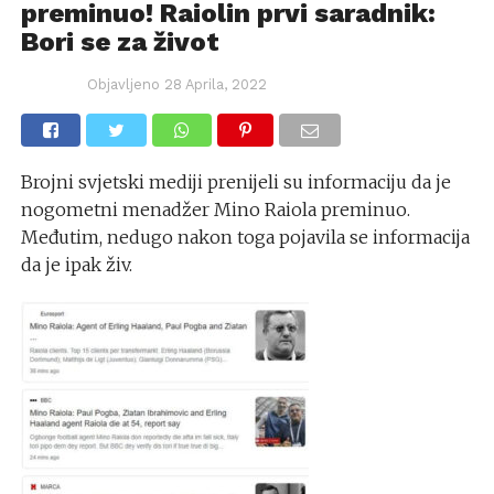
preminuo! Raiolin prvi saradnik:
Bori se za život
Objavljeno
28 Aprila, 2022
Brojni svjetski mediji prenijeli su informaciju da je
nogometni menadžer Mino Raiola preminuo.
Međutim, nedugo nakon toga pojavila se informacija
da je ipak živ.