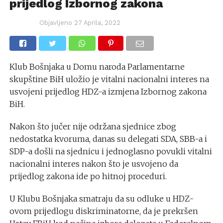
prijedlog Izbornog zakona
Objavljeno
27 Aprila, 2022
Klub Bošnjaka u Domu naroda Parlamentarne
skupštine BiH uložio je vitalni nacionalni interes na
usvojeni prijedlog HDZ-a izmjena Izbornog zakona
BiH.
Nakon što jučer nije održana sjednice zbog
nedostatka kvoruma, danas su delegati SDA, SBB-a i
SDP-a došli na sjednicu i jednoglasno povukli vitalni
nacionalni interes nakon što je usvojeno da
prijedlog zakona ide po hitnoj proceduri.
U Klubu Bošnjaka smatraju da su odluke u HDZ-
ovom prijedlogu diskriminatorne, da je prekršen