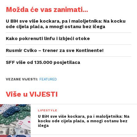
Možda će vas zanimati...
U BiH sve više kockara, pa i maloljetnika: Na kocku
ode cijela plaća, a mnogi ostanu bez ičega
Kako pokrenuti linfu i izbjeći otoke
Rusmir Cviko – trener za sve Kontinente!
SFF više od 135.000 posjetilaca
VEZANE VIJESTI:
FEATURED
Više u VIJESTI
LIFESTYLE
U BiH sve više kockara, pa i maloljetnika: Na
kocku ode cijela plaća, a mnogi ostanu bez
ičega