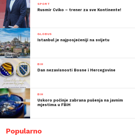
SPORT
Rusmir Cviko – trener za sve Kontinente!
GLOBUS
Istanbul je najposjećeniji na svijetu
BIH
Dan nezavisnosti Bosne i Hercegovine
BIH
Uskoro počinje zabrana pušenja na javnim
mjestima u FBiH
Popularno