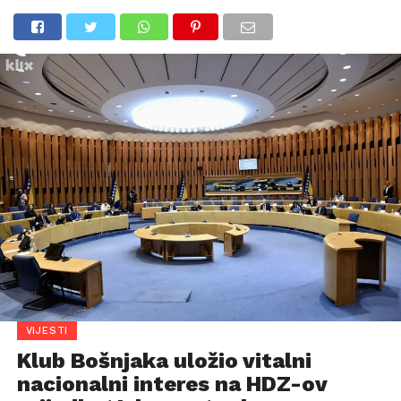
VIJESTI
Klub Bošnjaka uložio vitalni
nacionalni interes na HDZ-ov