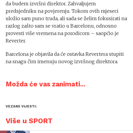
da budem izvršni direktor. Zahvaljujem
predsjedniku na povjerenju. Tokom ovih mjeseci
uložio sam puno truda, ali sada se želim fokusirati na
razlog zašto sam se vratio u Barcelonu, odnosno
provesti više vremena na porodicom – saopćio je
Reverter.
Barcelona je objavila da će ostavka Revertera stupiti
na snagu čim imenuju novog izvršnog direktora.
Možda će vas zanimati...
VEZANE VIJESTI:
Više u SPORT