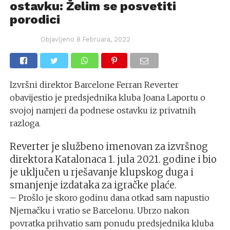
ostavku: Želim se posvetiti
porodici
Objavljeno
8 Februara, 2022
Izvršni direktor Barcelone Ferran Reverter
obavijestio je predsjednika kluba Joana Laportu o
svojoj namjeri da podnese ostavku iz privatnih
razloga.
Reverter je službeno imenovan za izvršnog
direktora Katalonaca 1. jula 2021. godine i bio
je uključen u rješavanje klupskog duga i
smanjenje izdataka za igračke plaće.
– Prošlo je skoro godinu dana otkad sam napustio
Njemačku i vratio se Barcelonu. Ubrzo nakon
povratka prihvatio sam ponudu predsjednika kluba