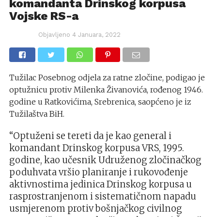
komandanta Drinskog korpusa
Vojske RS-a
Objavljeno
4 Januara, 2022
Tužilac Posebnog odjela za ratne zločine, podigao je
optužnicu protiv Milenka Živanovića, rođenog 1946.
godine u Ratkovićima, Srebrenica, saopćeno je iz
Tužilaštva BiH.
“Optuženi se tereti da je kao general i
komandant Drinskog korpusa VRS, 1995.
godine, kao učesnik Udruženog zločinačkog
poduhvata vršio planiranje i rukovođenje
aktivnostima jedinica Drinskog korpusa u
rasprostranjenom i sistematičnom napadu
usmjerenom protiv bošnjačkog civilnog