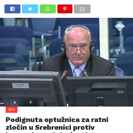
BIH
Podignuta optužnica za ratni
zločin u Srebrenici protiv