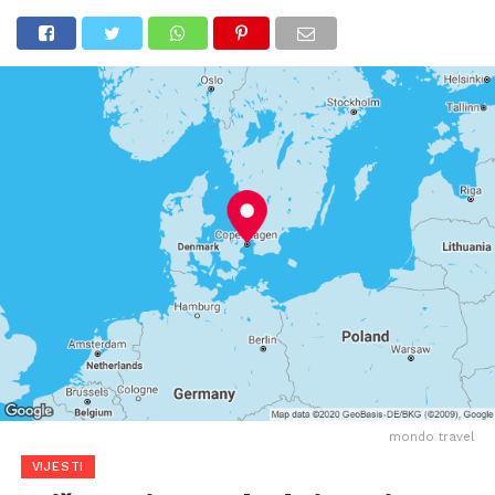
mondo travel
VIJESTI