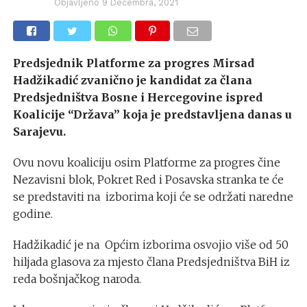
Objavljeno
9 Decembra, 2021
Predsjednik Platforme za progres Mirsad
Hadžikadić zvanično je kandidat za člana
Predsjedništva Bosne i Hercegovine ispred
Koalicije “Država” koja je predstavljena danas u
Sarajevu.
Ovu novu koaliciju osim Platforme za progres čine
Nezavisni blok, Pokret Red i Posavska stranka te će
se predstaviti na izborima koji će se održati naredne
godine.
Hadžikadić je na Općim izborima osvojio više od 50
hiljada glasova za mjesto člana Predsjedništva BiH iz
reda bošnjačkog naroda.