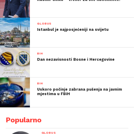
GLOBUS
Istanbul je najposjećeniji na svijetu
BIH
Dan nezavisnosti Bosne i Hercegovine
BIH
Uskoro počinje zabrana pušenja na javnim
mjestima u FBiH
Popularno
GLOBUS