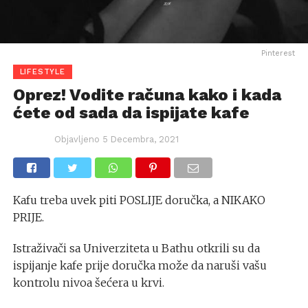
Pinterest
LIFESTYLE
Oprez! Vodite računa kako i kada
ćete od sada da ispijate kafe
Objavljeno
5 Decembra, 2021
Kafu treba uvek piti POSLIJE doručka, a NIKAKO
PRIJE.
Istraživači sa Univerziteta u Bathu otkrili su da
ispijanje kafe prije doručka može da naruši vašu
kontrolu nivoa šećera u krvi.