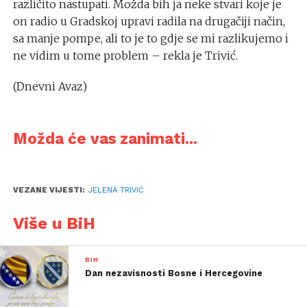
različito nastupati. Možda bih ja neke stvari koje je
on radio u Gradskoj upravi radila na drugačiji način,
sa manje pompe, ali to je to gdje se mi razlikujemo i
ne vidim u tome problem – rekla je Trivić.
(Dnevni Avaz)
Možda će vas zanimati...
VEZANE VIJESTI:
JELENA TRIVIĆ
Više u BiH
BIH
Dan nezavisnosti Bosne i Hercegovine