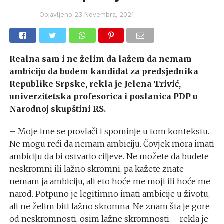
Objavljeno
23 Novembra, 2021
Realna sam i ne želim da lažem da nemam
ambiciju da budem kandidat za predsjednika
Republike Srpske, rekla je Jelena Trivić,
univerzitetska profesorica i poslanica PDP u
Narodnoj skupštini RS.
– Moje ime se provlači i spominje u tom kontekstu.
Ne mogu reći da nemam ambiciju. Čovjek mora imati
ambiciju da bi ostvario ciljeve. Ne možete da budete
neskromni ili lažno skromni, pa kažete znate
nemam ja ambiciju, ali eto hoće me moji ili hoće me
narod. Potpuno je legitimno imati ambicije u životu,
ali ne želim biti lažno skromna. Ne znam šta je gore
od neskromnosti, osim lažne skromnosti – rekla je