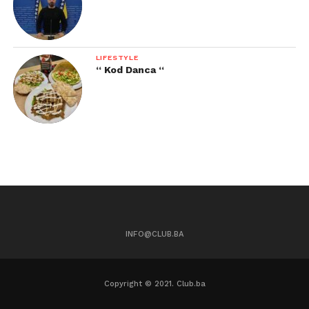
LIFESTYLE
“ Kod Danca “
INFO@CLUB.BA
Copyright © 2021. Club.ba