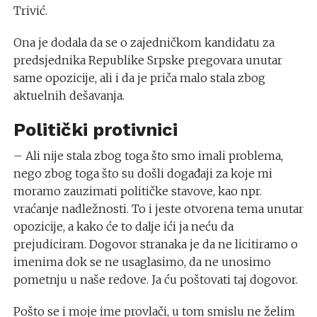
Trivić.
Ona je dodala da se o zajedničkom kandidatu za
predsjednika Republike Srpske pregovara unutar
same opozicije, ali i da je priča malo stala zbog
aktuelnih dešavanja.
Politički protivnici
– Ali nije stala zbog toga što smo imali problema,
nego zbog toga što su došli događaji za koje mi
moramo zauzimati političke stavove, kao npr.
vraćanje nadležnosti. To i jeste otvorena tema unutar
opozicije, a kako će to dalje ići ja neću da
prejudiciram. Dogovor stranaka je da ne licitiramo o
imenima dok se ne usaglasimo, da ne unosimo
pometnju u naše redove. Ja ću poštovati taj dogovor.
Pošto se i moje ime provlači, u tom smislu ne želim