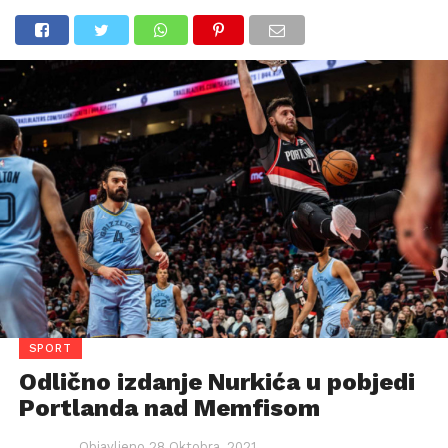
SPORT
Odlično izdanje Nurkića u pobjedi
Portlanda nad Memfisom
Objavljeno
28 Oktobra, 2021