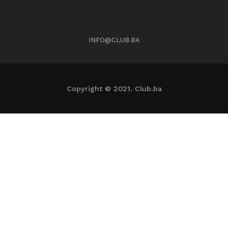
INFO@CLUB.BA
Copyright © 2021. Club.ba