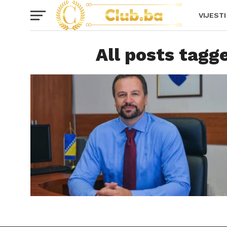
VIJESTI
All posts tagg