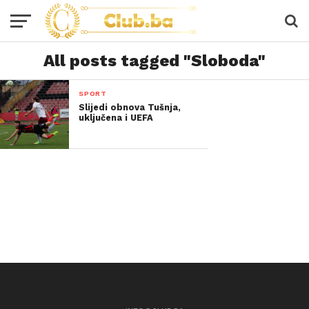
All posts tagged "Sloboda"
SPORT
Slijedi obnova Tušnja,
uključena i UEFA