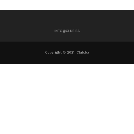
INFO@CLUB.BA
Copyright © 2021. Club.ba