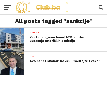
All posts tagged "sankcije"
VIJESTI
YouTube ugasio kanal ATV-a nakon
uvođenja američkih sankcija
BIH
Ako neće Eskobar, ko će? Pročitajte i kako!