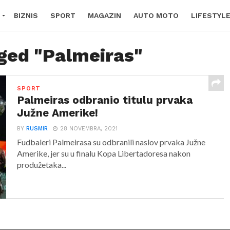
BIZNIS
SPORT
MAGAZIN
AUTO MOTO
LIFESTYL
gged "Palmeiras"
SPORT
Palmeiras odbranio titulu prvaka
Južne Amerike!
BY
RUSMIR
28 NOVEMBRA, 2021
Fudbaleri Palmeirasa su odbranili naslov prvaka Južne
Amerike, jer su u finalu Kopa Libertadoresa nakon
produžetaka...