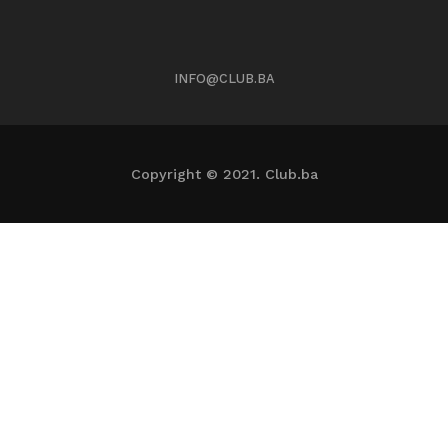
INFO@CLUB.BA
Copyright © 2021. Club.ba