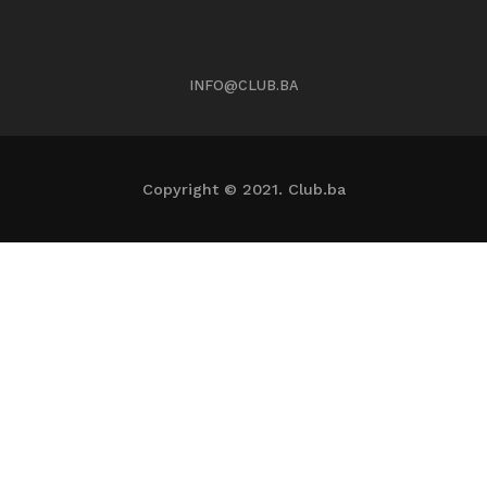
INFO@CLUB.BA
Copyright © 2021. Club.ba