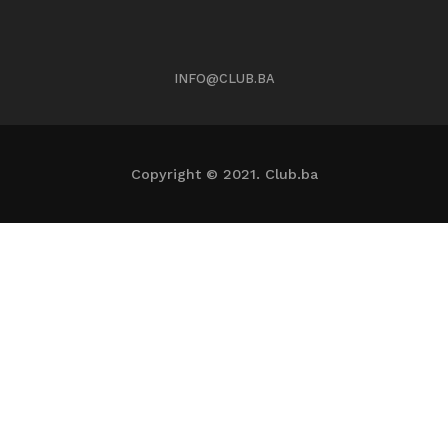
INFO@CLUB.BA
Copyright © 2021. Club.ba