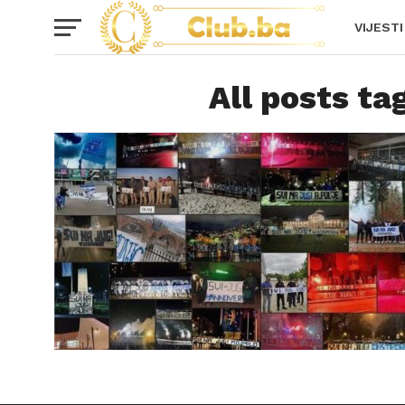
VIJESTI
All posts ta