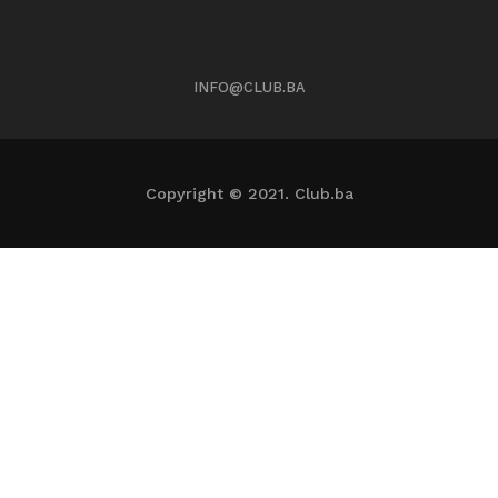
INFO@CLUB.BA
Copyright © 2021. Club.ba