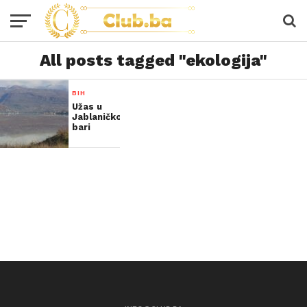
All posts tagged "ekologija"
BIH
Užas u
Jablaničkoj
bari