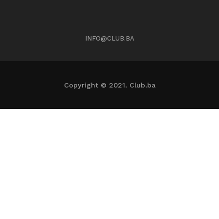
INFO@CLUB.BA
Copyright © 2021. Club.ba