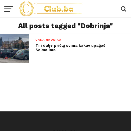
All posts tagged "Dobrinja"
CRNA HRONIKA
Ti i dalje pričaj svima kakav upaljač
Selma ima