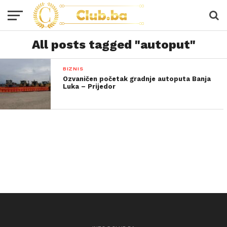
All posts tagged "autoput"
BIZNIS
Ozvaničen početak gradnje autoputa Banja
Luka – Prijedor