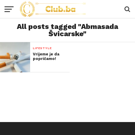
All posts tagged "Abmasada
Švicarske"
LIFESTYLE
Vrijeme je da
popričamo!