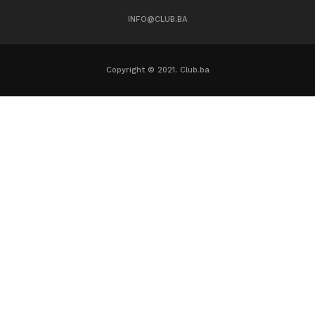
INFO@CLUB.BA
Copyright © 2021. Club.ba